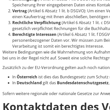
Speicherung Ihrer eingegebenen Daten eines Kontak
Vertrag
(Artikel 6 Absatz 1 lit. b DSGVO): Um einen V
einen Kaufvertrag mit Ihnen abschließen, benötige
Rechtliche Verpflichtung
(Artikel 6 Absatz 1 lit. c 
gesetzlich verpflichtet Rechnungen für die Buchhal
Berechtigte Interessen
(Artikel 6 Absatz 1 lit. f DS
personenbezogener Daten vor. Wir müssen zum Beispi
Verarbeitung ist somit ein berechtigtes Interesse.
Weitere Bedingungen wie die Wahrnehmung von Aufnahmen 
bei uns in der Regel nicht auf. Soweit eine solche Rechtsg
Zusätzlich zu der EU-Verordnung gelten auch noch nation
In
Österreich
ist dies das Bundesgesetz zum Schutz
In
Deutschland
gilt das
Bundesdatenschutzgesetz
Sofern weitere regionale oder nationale Gesetze zur Anw
Kontaktdaten des V