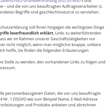
Datenschutz-Grundverordnung (EU) 2016/679
und
 – und die von uns beauftragten Auftragsverarbeiter (z.
endeten Begriffe sind geschlechtsneutral zu verstehen.
chutzerklärung soll Ihnen hingegen die wichtigsten Dinge
riffe leserfreundlich erklärt
, Links zu weiterführenden
dass wir im Rahmen unserer Geschäftstätigkeiten nur
her nicht möglich, wenn man möglichst knappe, unklare
Ich hoffe, Sie finden die folgenden Erläuterungen
he Stelle zu wenden, den vorhandenen Links zu folgen und
mpressum.
alle personenbezogenen Daten, die von uns beauftragte
 4 Nr. 1 DSGVO wie zum Beispiel Name, E-Mail-Adresse
ienstleistungen und Produkte anbieten und abrechnen