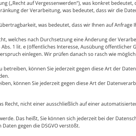
ung („Recht auf Vergessenwerden“), was konkret bedeutet, 
hränkung der Verarbeitung, was bedeutet, dass wir die Date
übertragbarkeit, was bedeutet, dass wir Ihnen auf Anfrage
cht, welches nach Durchsetzung eine Änderung der Verarbei
bs. 1 lit. e (öffentliches Interesse, Ausübung öffentlicher Gew
derspruch einlegen. Wir prüfen danach so rasch wie mögli
betreiben, können Sie jederzeit gegen diese Art der Daten
den.
iben, können Sie jederzeit gegen diese Art der Datenverar
 Recht, nicht einer ausschließlich auf einer automatisiert
hwerde. Das heißt, Sie können sich jederzeit bei der Daten
 Daten gegen die DSGVO verstößt.