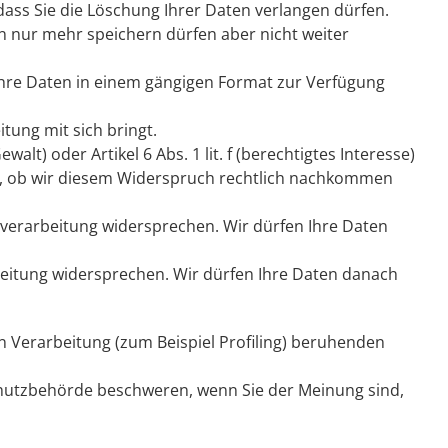
dass Sie die Löschung Ihrer Daten verlangen dürfen.
n nur mehr speichern dürfen aber nicht weiter
 Ihre Daten in einem gängigen Format zur Verfügung
tung mit sich bringt.
alt) oder Artikel 6 Abs. 1 lit. f (berechtigtes Interesse)
ch, ob wir diesem Widerspruch rechtlich nachkommen
verarbeitung widersprechen. Wir dürfen Ihre Daten
beitung widersprechen. Wir dürfen Ihre Daten danach
en Verarbeitung (zum Beispiel Profiling) beruhenden
schutzbehörde beschweren, wenn Sie der Meinung sind,