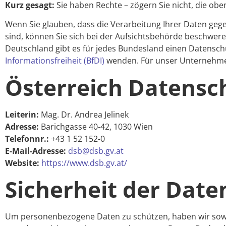
Kurz gesagt:
Sie haben Rechte – zögern Sie nicht, die oben
Wenn Sie glauben, dass die Verarbeitung Ihrer Daten geg
sind, können Sie sich bei der Aufsichtsbehörde beschwere
Deutschland gibt es für jedes Bundesland einen Datensch
Informationsfreiheit (BfDI)
wenden. Für unser Unternehmen
Österreich Datensc
Leiterin:
Mag. Dr. Andrea Jelinek
Adresse:
Barichgasse 40-42, 1030 Wien
Telefonnr.:
+43 1 52 152-0
E-Mail-Adresse:
dsb@dsb.gv.at
Website:
https://www.dsb.gv.at/
Sicherheit der Dat
Um personenbezogene Daten zu schützen, haben wir sowoh