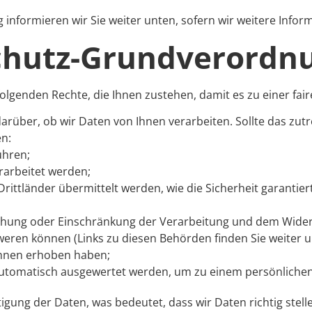
 informieren wir Sie weiter unten, sofern wir weitere Info
chutz-Grundverordn
folgenden Rechte, die Ihnen zustehen, damit es zu einer f
arüber, ob wir Daten von Ihnen verarbeiten. Sollte das zut
en:
ühren;
erarbeitet werden;
rittländer übermittelt werden, wie die Sicherheit garantie
schung oder Einschränkung der Verarbeitung und dem Wider
weren können (Links zu diesen Behörden finden Sie weiter u
 Ihnen erhoben haben;
 automatisch ausgewertet werden, um zu einem persönlichen 
igung der Daten, was bedeutet, dass wir Daten richtig stelle