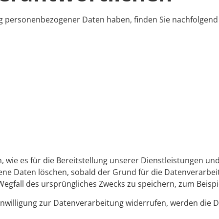
ng personenbezogener Daten haben, finden Sie nachfolgend 
ie es für die Bereitstellung unserer Dienstleistungen und 
ne Daten löschen, sobald der Grund für die Datenverarbeitu
Wegfall des ursprüngliches Zwecks zu speichern, zum Beisp
inwilligung zur Datenverarbeitung widerrufen, werden die Da