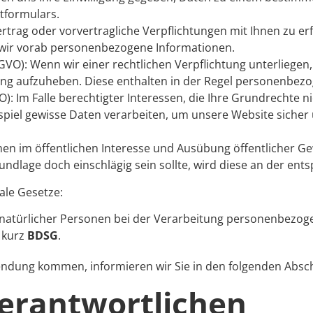
tformulars.
ertrag oder vorvertragliche Verpflichtungen mit Ihnen zu er
n wir vorab personenbezogene Informationen.
DSGVO): Wenn wir einer rechtlichen Verpflichtung unterliegen
tung aufzuheben. Diese enthalten in der Regel personenbez
GVO): Im Falle berechtigter Interessen, die Ihre Grundrechte
el gewisse Daten verarbeiten, um unsere Website sicher un
im öffentlichen Interesse und Ausübung öffentlicher Gew
rundlage doch einschlägig sein sollte, wird diese an der en
ale Gesetze:
 natürlicher Personen bei der Verarbeitung personenbezog
, kurz
BDSG
.
endung kommen, informieren wir Sie in den folgenden Absc
erantwortlichen