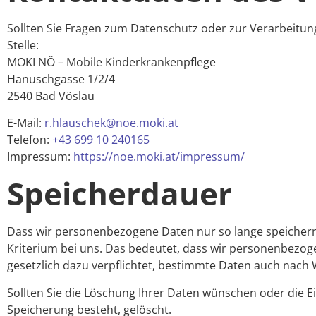
Sollten Sie Fragen zum Datenschutz oder zur Verarbeitu
Stelle:
MOKI NÖ – Mobile Kinderkrankenpflege
Hanuschgasse 1/2/4
2540 Bad Vöslau
E-Mail:
r.hlauschek@noe.moki.at
Telefon:
+43 699 10 240165
Impressum:
https://noe.moki.at/impressum/
Speicherdauer
Dass wir personenbezogene Daten nur so lange speichern, w
Kriterium bei uns. Das bedeutet, dass wir personenbezoge
gesetzlich dazu verpflichtet, bestimmte Daten auch nach 
Sollten Sie die Löschung Ihrer Daten wünschen oder die E
Speicherung besteht, gelöscht.