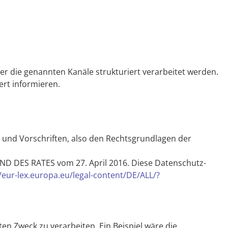
r die genannten Kanäle strukturiert verarbeitet werden.
ert informieren.
 und Vorschriften, also den Rechtsgrundlagen der
D DES RATES vom 27. April 2016. Diese Datenschutz-
//eur-lex.europa.eu/legal-content/DE/ALL/?
ten Zweck zu verarbeiten. Ein Beispiel wäre die