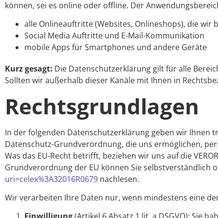
können, sei es online oder offline. Der Anwendungsberei
alle Onlineauftritte (Websites, Onlineshops), die wir 
Social Media Auftritte und E-Mail-Kommunikation
mobile Apps für Smartphones und andere Geräte
Kurz gesagt:
Die Datenschutzerklärung gilt für alle Bere
Sollten wir außerhalb dieser Kanäle mit Ihnen in Rechtsb
Rechtsgrundlagen
In der folgenden Datenschutzerklärung geben wir Ihnen t
Datenschutz-Grundverordnung, die uns ermöglichen, per
Was das EU-Recht betrifft, beziehen wir uns auf die V
Grundverordnung der EU können Sie selbstverständlich o
uri=celex%3A32016R0679
nachlesen.
Wir verarbeiten Ihre Daten nur, wenn mindestens eine der
Einwilligung
(Artikel 6 Absatz 1 lit. a DSGVO): Sie 