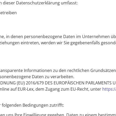
ch dieser Datenschutzerklärung umfasst:
betreiben
iche, in denen personenbezogene Daten im Unternehmen übe
eziehungen eintreten, werden wir Sie gegebenenfalls gesond
ransparente Informationen zu den rechtlichen Grundsätzen
sonenbezogene Daten zu verarbeiten.
ERORDNUNG (EU) 2016/679 DES EUROPÄISCHEN PARLAMENTS UN
nline auf EUR-Lex, dem Zugang zum EU-Recht, unter
https:
 folgenden Bedingungen zutrifft:
haben uns Ihre Einwilligung gegeben, Daten zu einem bestimm