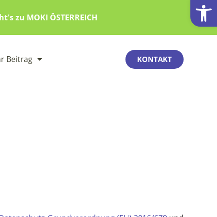
Werkzeugl
eht's zu MOKI ÖSTERREICH
hr Beitrag
KONTAKT