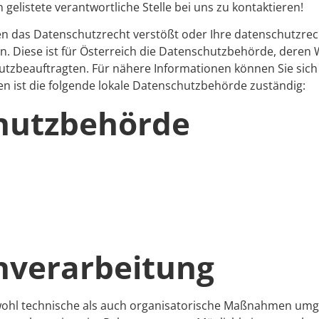
 gelistete verantwortliche Stelle bei uns zu kontaktieren!
en das Datenschutzrecht verstößt oder Ihre datenschutzrec
n. Diese ist für Österreich die Datenschutzbehörde, deren 
utzbeauftragten. Für nähere Informationen können Sie sich
 ist die folgende lokale Datenschutzbehörde zuständig:
hutzbehörde
enverarbeitung
l technische als auch organisatorische Maßnahmen umgese