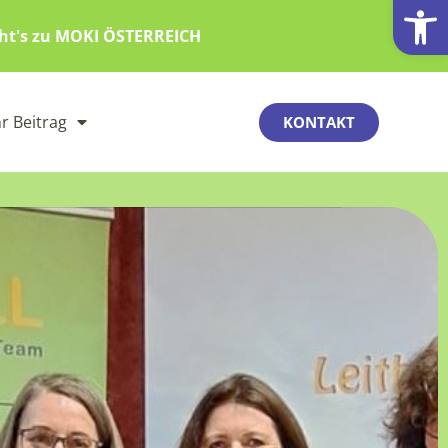
Werkzeugl
eht's zu MOKI ÖSTERREICH
hr Beitrag
KONTAKT