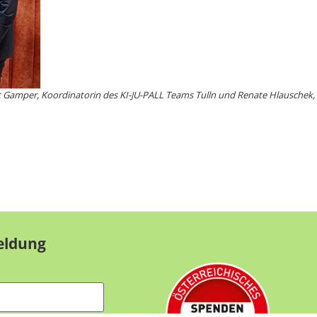
git Gamper, Koordinatorin des KI-JU-PALL Teams Tulln und Renate Hlauschek,
eldung