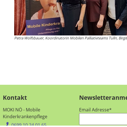
Petra Wolfsbauer, Koordinatorin Mobilen Palliativteams Tulln, Bir
Kontakt
Newsletteranm
MOKI NÖ - Mobile
Email Adresse*
Kinderkrankenpflege
0699 10 24 01 65