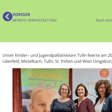
VORIGER
BENEFIZ-VERANSTALTUNG
Noch ei
Unser Kinder– und Jugendpalliativteam Tulln feierte am 2
Lilienfeld, Mistelbach, Tulln, St. Pölten und Wien Umgebu