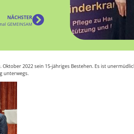
NÄCHSTER
nmal GEMEINSAM
0. Oktober 2022 sein 15-jähriges Bestehen. Es ist unermüdl
ng unterwegs.