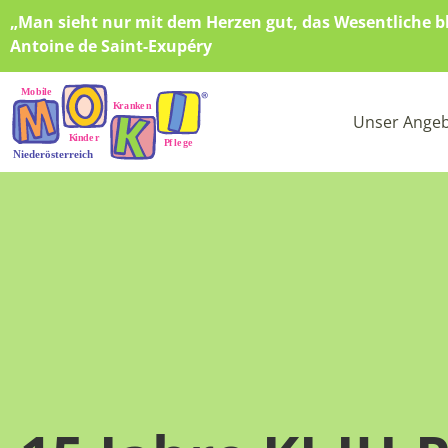
„Man sieht nur mit dem Herzen gut, das Wesentliche bl
Antoine de Saint-Exupéry
Unser Ange