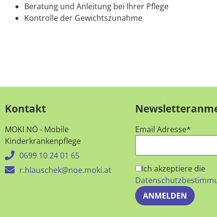
Beratung und Anleitung bei Ihrer Pflege
Kontrolle der Gewichtszunahme
Kontakt
Newsletteranm
MOKI NÖ - Mobile
Email Adresse*
Kinderkrankenpflege
0699 10 24 01 65
Ich akzeptiere die
r.hlauschek@noe.moki.at
Datenschutzbestimm