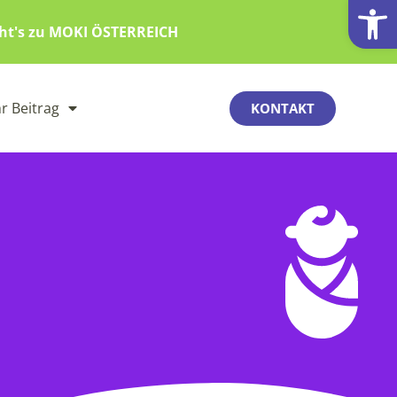
Werkzeugl
eht's zu MOKI ÖSTERREICH
hr Beitrag
KONTAKT