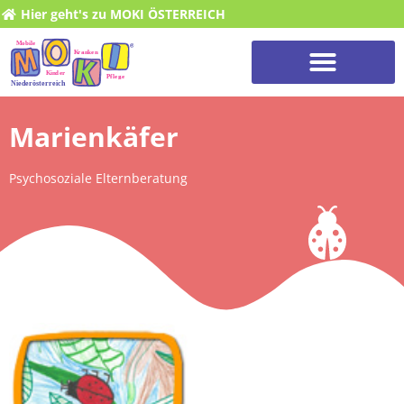
Hier geht's zu MOKI ÖSTERREICH
Marienkäfer
Psychosoziale Elternberatung