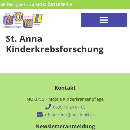
Hier geht's zu MOKI ÖSTERREICH
St. Anna
Kinderkrebsforschung
Kontakt
MOKI NÖ - Mobile Kinderkrankenpflege
0699 10 24 01 65
r.hlauschek@noe.moki.at
Newsletteranmeldung