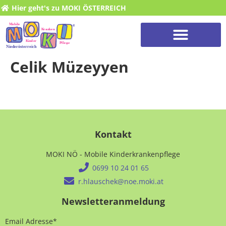
Hier geht's zu MOKI ÖSTERREICH
Celik Müzeyyen
Kontakt
MOKI NÖ - Mobile Kinderkrankenpflege
0699 10 24 01 65
r.hlauschek@noe.moki.at
Newsletteranmeldung
Email Adresse*