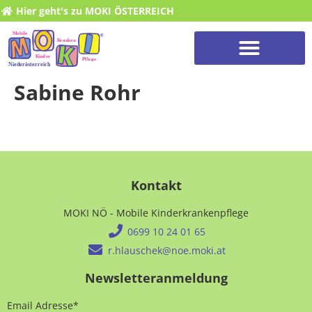
Hier geht's zu MOKI ÖSTERREICH
Sabine Rohr
Kontakt
MOKI NÖ - Mobile Kinderkrankenpflege
0699 10 24 01 65
r.hlauschek@noe.moki.at
Newsletteranmeldung
Email Adresse*